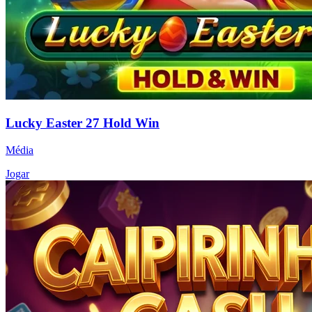
Lucky Easter 27 Hold Win
Média
Jogar