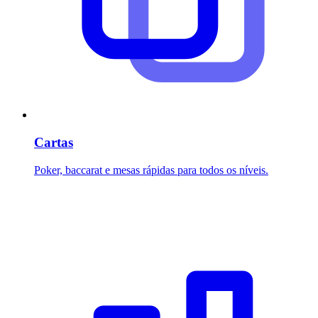
Cartas
Poker, baccarat e mesas rápidas para todos os níveis.