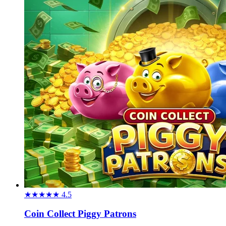
★★★★★
4.5
Coin Collect Piggy Patrons