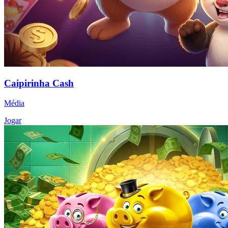
Caipirinha Cash
Média
Jogar