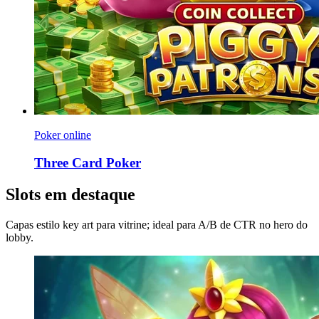
Poker online
Three Card Poker
Slots em destaque
Capas estilo key art para vitrine; ideal para A/B de CTR no hero do
lobby.