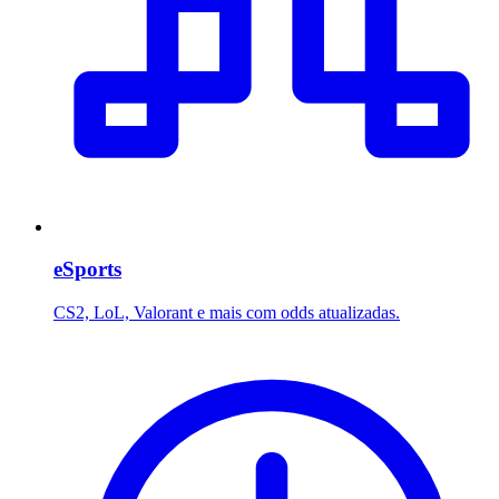
eSports
CS2, LoL, Valorant e mais com odds atualizadas.